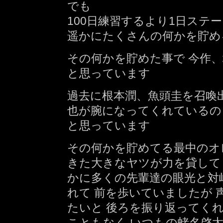
でも
100日練習するより1日ステ
遥かにたくさんの何かを貯め
その何かを貯めた事で 今作、
と思っています
過去に根本潤、魚頭圭を召喚
也が腕になってくれているの
と思っています
その何かを貯めてる最中のオ
きた大きなヤツが力を貸して
かに多くの先輩達の眼光と対
れて 前を歩いていましたが
たいと 後ろを振り返ってく
こともなく いつもの蛯名啓太