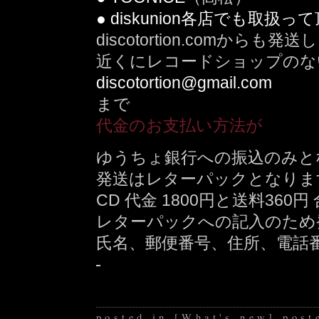
● diskunion各店でも取扱
discotortion.comからも発
近くにレコードショップのな
discotortion@gmail.com
まで
代金のお支払い方法が
ゆうちょ銀行への振込のみと
発送はレターパックとなりま
CD 代金 1800円と送料360
レターパックへの記入のため
氏名、郵便番号、住所、電話
posted in
[
What's new
]
post