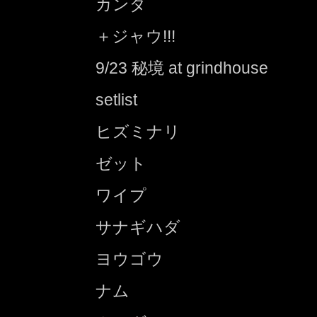
カンダ
＋ジャウ!!!
9/23 秘境 at grindhouse
setlist
ヒズミナリ
ゼット
ワイプ
サナギハダ
ヨウゴウ
ナム