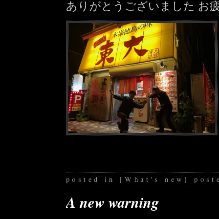
ありがとうございました お
posted in
[
What's new
]
post
A new warning