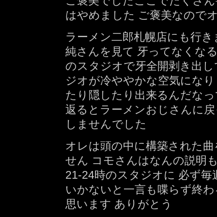
ご褒美でしたここでたくさん
はやめました ご褒美なので
ラーメン二郎札幌店にも行き
純さんを見て 牙ってなくな
のスタジオで牙全開剥き出し
ジオが冷ややかな空気になり
たり隠したり出来るんだなっ
返るとラーメンおじさんに戻
しませんでした
オレは頭の中に構築された曲
せん コモさんはなんの説明
21-24時のスタジオに 必ず
いかないと一言も喋らず終わ
思います ありがとう