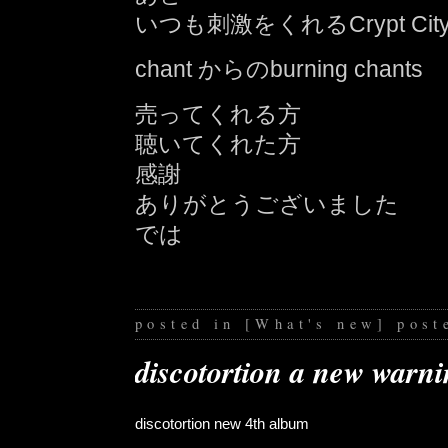
いつも刺激をくれるCrypt Ci
chant からのburning chants
売ってくれる方
聴いてくれた方
感謝
ありがとうございました
では
posted in
[
What's new
]
post
discotortion a new warni
discotortion new 4th album