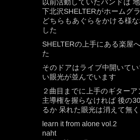
以前活動していたバンドは 地元の
下北沢SHELTERがホーム
どちらもあぐらをかける様な
した
SHELTERの上手にある楽
た
そのドアはライブ中開いてい
い眼光が並んでいます
２曲目までに上手のギターア
主導権を握らなければ 後の3
るか 呆れた眼光は消えて無
learn it from alone vol.2
naht