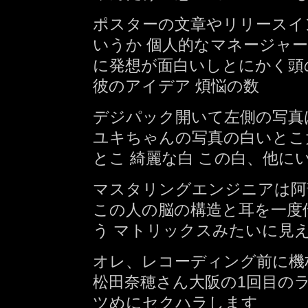
ポスターの文章やリリースイ
いうか 個人的なマネージャ
に発想が面白いしとにかく頭の
彼のアイデア 煩悩の数
デジパック開いて左側の写真
ユキちゃんの写真の白いとこ
とこ 綺麗な白 この白、他に
マスタリングエンジニアは阿
この人の脳の構造と耳を一度
う マトリックスみたいに見え
オレ、レコーディング前に機
松田奈穂さん大阪の1回目の
ツめにセクハラします