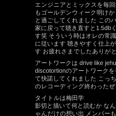
エンジニアとミックスを毎回
もゴールデンウィーク明けか
と過ごしてくれました このパ
家に戻って聴き直すと1.5d
す笑 そういう時はオレの常
に従います 聴きやすく仕上
す お疲れさまでしたありが
アートワークは drive like jehu
discotortionのアート
て快諾してくれました こっちのレ
のレコーディング終わったぜ
タイトルは梅田学
影切と描いて何と読むか な
ゃんだけの想い出 メンバー