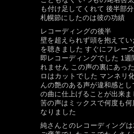
も付け足してくれて 後半部
札幌節にしたのは彼の功績
レコーディングの後半
壁を超えられず頭を抱えてい
を聴きました すぐにフレーズ
即レコーディングでした 1
れません この声の裏にあっ
ロはカットでした マンネリ
んの艶のある声が違和感とし
の曲に仕上げることが出来ま
筈の声はミックスで何度も何
なりました
純さんとのレコーディングは