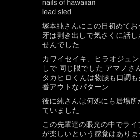
nails of hawaiian
lead sled
塚本純さんにこの日初めてお
牙は剥き出しで気さくに話し
せんでした
カワイセイキ、ヒラオジュン
しで 同じ眼でした アマノさ
タカヒロくんは物腰も口調も
番アウトなパターン
後に純さんは何処にも居場所
ていました
この先輩達の眼光の中でライ
が楽しいという感覚はありま