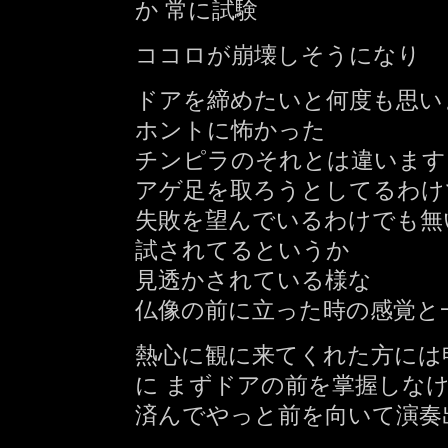
か 常に試験
ココロが崩壊しそうになり
ドアを締めたいと何度も思い
ホントに怖かった
チンピラのそれとは違います
アゲ足を取ろうとしてるわけ
失敗を望んでいるわけでも無
試されてるというか
見透かされている様な
仏像の前に立った時の感覚と
熱心に観に来てくれた方には
に まずドアの前を掌握しな
済んでやっと前を向いて演奏